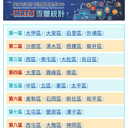
[
大甲區
] [
大安區
] [
后里區
] [
外埔區
]
第一區
[
沙鹿區
] [
清水區
] [
梧棲區
] [
龍井區
]
第二區
[
西區
] [
南屯區
] [
大肚區
] [
烏日區
]
第三區
[
大里區
] [
霧峰區
] [
南區
]
第四區
[
中區
] [
北區
] [
東區
] [
太平區
]
第五區
[
東勢區
] [
石岡區
] [
新社區
] [
和平區
]
第六區
[
北屯區
] [
豐原區
] [
潭子區
]
第七區
[
西屯區
] [
大雅區
] [
神岡區
]
第八區