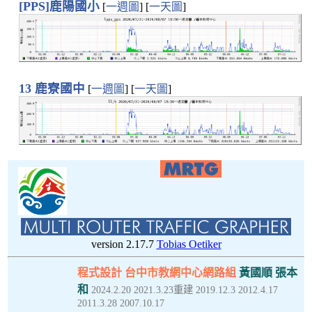
[PPS]鹿陽國小
[
一週圖
] [
一天圖
]
13 鹿寮國中
[
一週圖
] [
一天圖
]
version 2.17.7
Tobias Oetiker
程式設計 台中市教網中心網路組
黃國順 張本
和
2024.2.20 2021.3.23重建 2019.12.3 2012.4.17
2011.3.28 2007.10.17